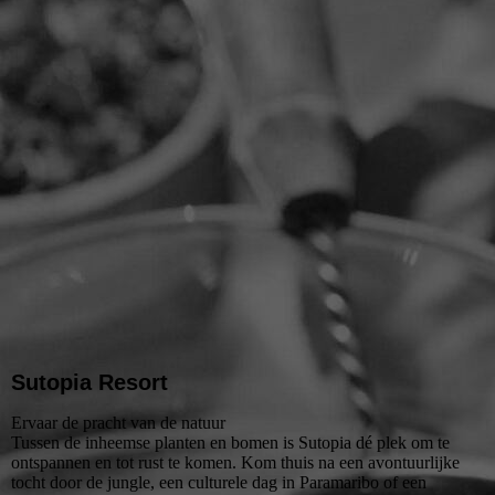
Sutopia Resort
Ervaar de pracht van de natuur
Tussen de inheemse planten en bomen is Sutopia dé plek om te
ontspannen en tot rust te komen. Kom thuis na een avontuurlijke
tocht door de jungle, een culturele dag in Paramaribo of een