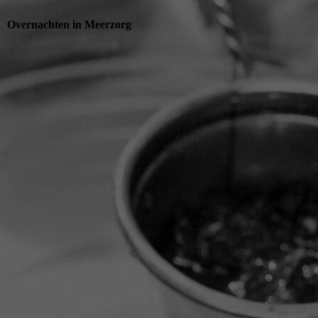
Overnachten in Meerzorg