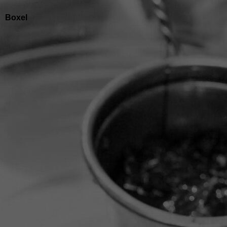
Boxel