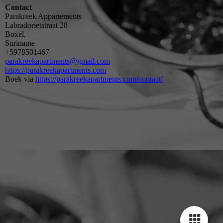
Contact
Parakreek Appartements
Labradorietstraat 28
Boxel,
Suriname
+5978501467
parakreekapartments@gmail.com
https://parakreekapartments.com
Boek via
https://parakreekapartments.com/contact/