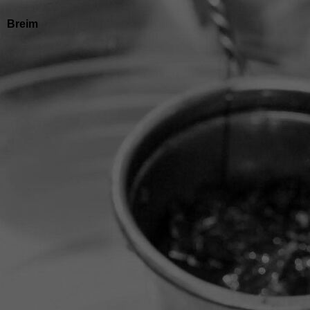
Breim