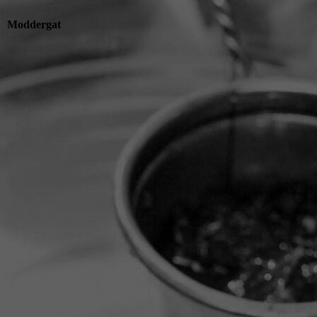
Moddergat