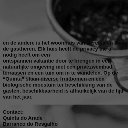
en de andere is het woonhuis van Nereida en Jan,
de gastheren. Elk huis heeft de privacy die u
nodig heeft om een
ontspannen vakantie door te brengen in een
natuurlijke omgeving met een privézwembad,
terrassen en een tuin om in te wandelen. Op de
“Quinta” staan diverse fruitbomen en een
biologische moestuin ter beschikking van de
gasten, beschikbaarheid is afhankelijk van de tijd
van het jaar.
Contact:
Quinta do Arade
Barranco do Resgalho