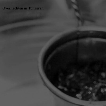
Overnachten in Tongeren