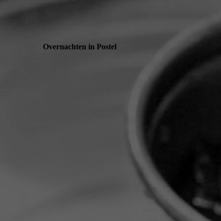
Overnachten in Postel