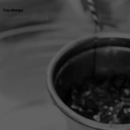
Sayalonga