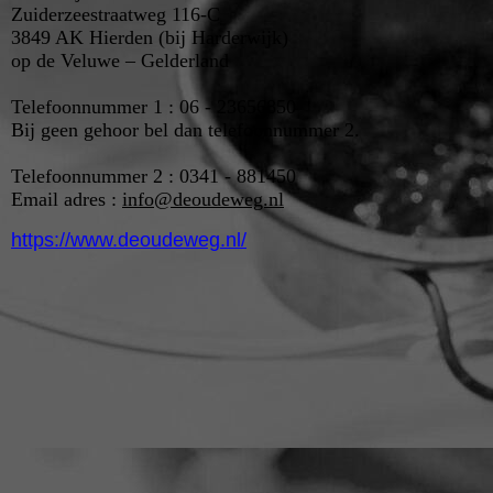
Zuiderzeestraatweg 116-C
3849 AK Hierden (bij Harderwijk)
op de Veluwe – Gelderland
Telefoonnummer 1 : 06 - 23656850
Bij geen gehoor bel dan telefoonnummer 2.
Telefoonnummer 2 : 0341 - 881450
Email adres :
info@deoudeweg.nl
https://www.deoudeweg.nl/