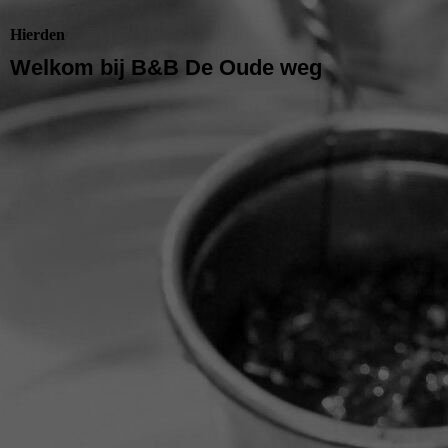
Hierden
Welkom bij B&B De Oude weg