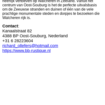
heerlijk vertoeven op Walcheren in Zeeland. Vanuit het
centrum van Oost-Souburg is het de perfecte uitvalsbasis
om de Zeeuwse stranden en duinen of één van de vele
prachtige monumentale steden en dorpjes te bezoeken die
Walcheren rijk is.
Contact
:
Kanaalstraat 82
4388 BP Oost-Souburg, Nederland
+31 6 28223604
richard_ollefers@hotmail.com
https://www.bb-rustique.nl